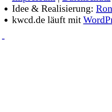
Idee & Realisierung:
Ron
kwcd.de läuft mit
WordPr