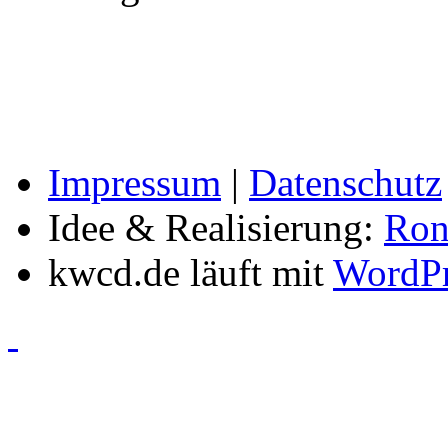
Impressum
|
Datenschutz
Idee & Realisierung:
Ron
kwcd.de läuft mit
WordPr