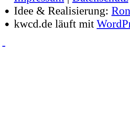
Idee & Realisierung:
Ron
kwcd.de läuft mit
WordPr