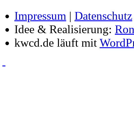
Impressum
|
Datenschutz
Idee & Realisierung:
Ron
kwcd.de läuft mit
WordPr