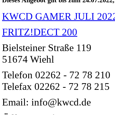
Dieses Angebot gilt bis zum 24.07.2022,
KWCD GAMER JULI 202
FRITZ!DECT 200
Bielsteiner Straße 119
51674 Wiehl
Telefon 02262 - 72 78 210
Telefax 02262 - 72 78 215
Email: info@kwcd.de