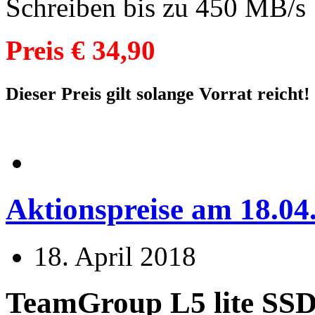
Schreiben bis zu 450 MB/s
Preis € 34,90
Dieser Preis gilt solange Vorrat reicht!
Aktionspreise am 18.04.
18. April 2018
TeamGrou
p L5 lite SS