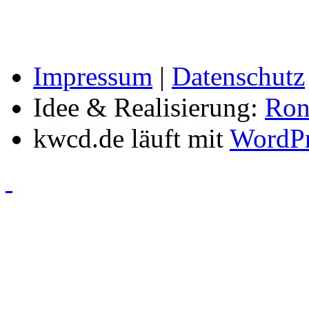
Impressum
|
Datenschutz
Idee & Realisierung:
Ron
kwcd.de läuft mit
WordPr