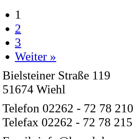
1
2
3
Weiter »
Bielsteiner Straße 119
51674 Wiehl
Telefon 02262 - 72 78 210
Telefax 02262 - 72 78 215