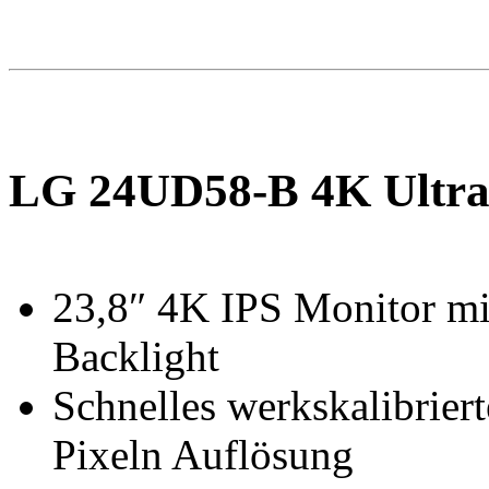
LG 24UD58-B
4K Ultr
23,8″ 4K IPS Monitor m
Backlight
Schnelles werkskalibrie
Pixeln Auflösung