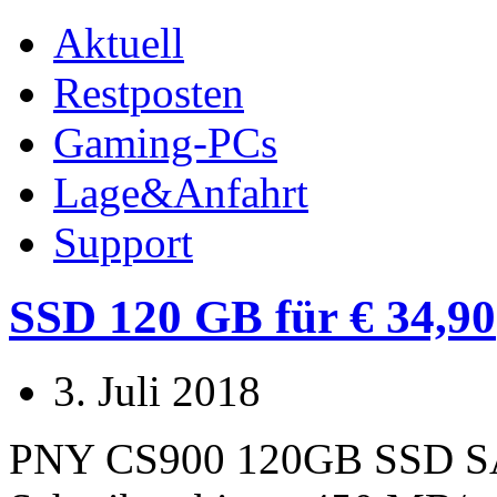
Aktuell
Restposten
Gaming-PCs
Lage&Anfahrt
Support
SSD 120 GB für € 34,90
3. Juli 2018
PNY CS900 120GB SSD SAT