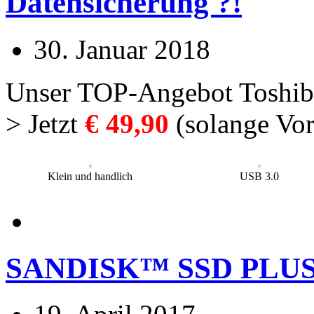
Datensicherung ?!
30. Januar 2018
Unser TOP-Angebot Toshib
> Jetzt
€ 49,90
(solange Vorr
Klein und handlich
USB 3.0
SANDISK™ SSD PLUS a