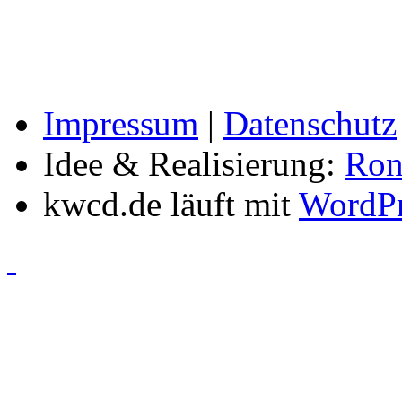
Impressum
|
Datenschutz
Idee & Realisierung:
Ron
kwcd.de läuft mit
WordPr