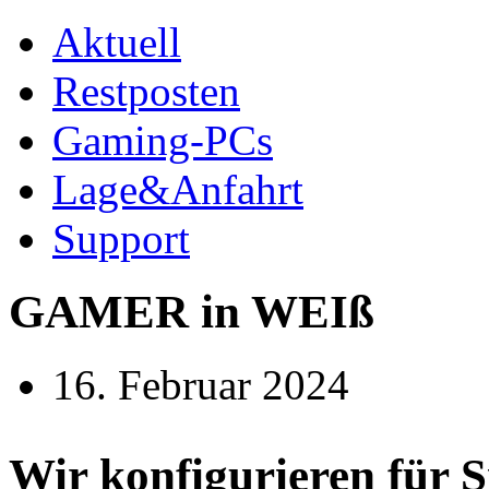
Aktuell
Restposten
Gaming-PCs
Lage&Anfahrt
Support
GAMER in WEIß
16. Februar 2024
Wir konfigurieren für 