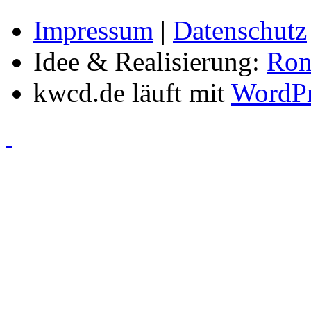
Impressum
|
Datenschutz
Idee & Realisierung:
Ron
kwcd.de läuft mit
WordPr