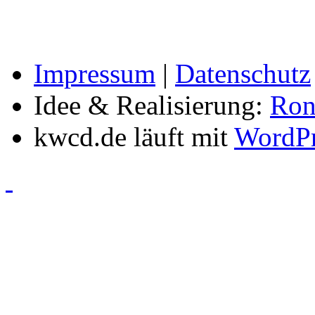
Impressum
|
Datenschutz
Idee & Realisierung:
Ron
kwcd.de läuft mit
WordPr