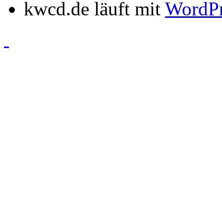
kwcd.de läuft mit
WordPr