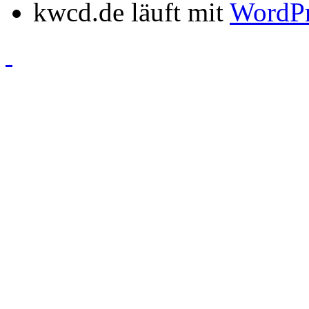
kwcd.de läuft mit
WordPr