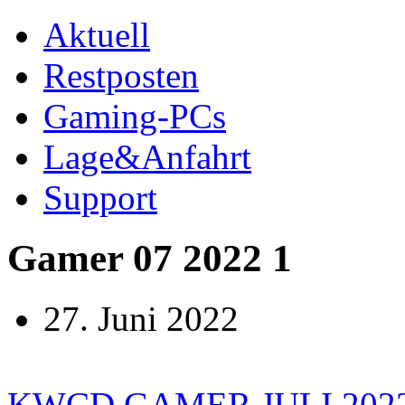
Aktuell
Restposten
Gaming-PCs
Lage&Anfahrt
Support
Gamer 07 2022 1
27. Juni 2022
KWCD GAMER JULI 202