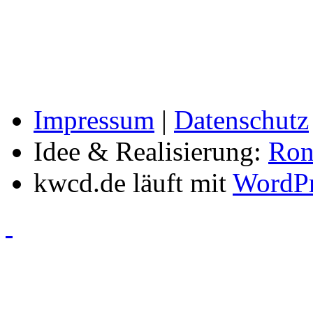
Impressum
|
Datenschutz
Idee & Realisierung:
Ron
kwcd.de läuft mit
WordPr