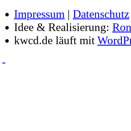
Impressum
|
Datenschutz
Idee & Realisierung:
Ron
kwcd.de läuft mit
WordPr