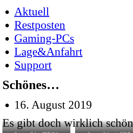
Aktuell
Restposten
Gaming-PCs
Lage&Anfahrt
Support
Schönes…
16. August 2019
Es gibt doch wirklich schön