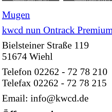
Samsung Galaxy TAB 10.1
Samsung Galaxy in GOLD
Mugen
kwcd nun Ontrack Premium
Bielsteiner Straße 119
51674 Wiehl
Telefon 02262 - 72 78 210
Telefax 02262 - 72 78 215
Email: info@kwcd.de