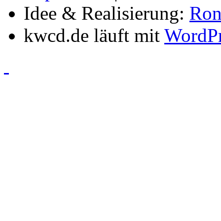
Idee & Realisierung:
Ron
kwcd.de läuft mit
WordPr