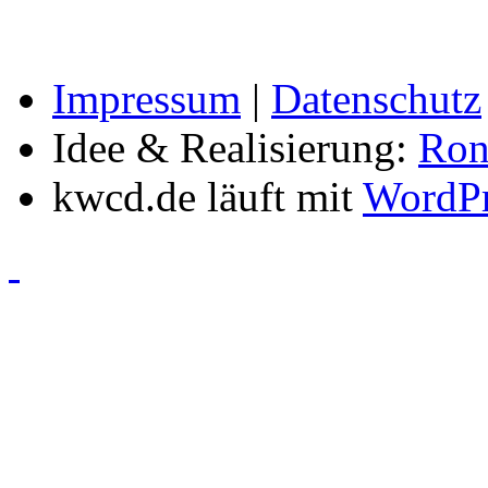
Impressum
|
Datenschutz
Idee & Realisierung:
Ron
kwcd.de läuft mit
WordPr