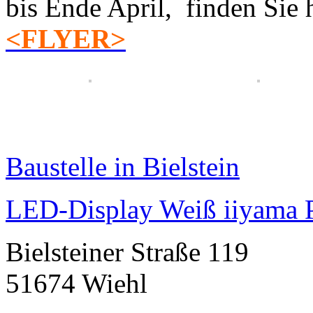
bis Ende April, finden Sie h
<FLYER>
Baustelle in Bielstein
LED-Display Weiß iiyam
Bielsteiner Straße 119
51674 Wiehl