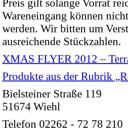
Preis gilt solange Vorrat re
Wareneingang können nicht 
werden. Wir bitten um Vers
ausreichende Stückzahlen.
XMAS FLYER 2012 – Terra 
Produkte aus der Rubrik „R
Bielsteiner Straße 119
51674 Wiehl
Telefon 02262 - 72 78 210