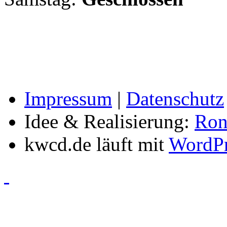
Impressum
|
Datenschutz
Idee & Realisierung:
Ron
kwcd.de läuft mit
WordPr