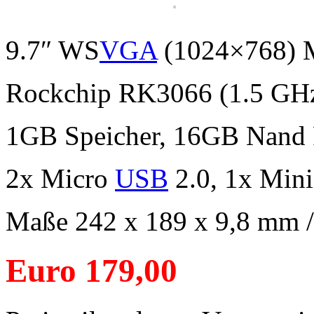
9.7″ WS
VGA
(1024×768) M
Rockchip RK3066 (1.5 GHz
1GB Speicher, 16GB Nand F
2x Micro
USB
2.0, 1x Min
Maße 242 x 189 x 9,8 mm 
Euro 179,00