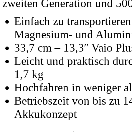
zweiten Generation und 50
Einfach zu transportiere
Magnesium- und Alumi
33,7 cm – 13,3″ Vaio Plu
Leicht und praktisch dur
1,7 kg
Hochfahren in weniger a
Betriebszeit von bis zu 
Akkukonzept