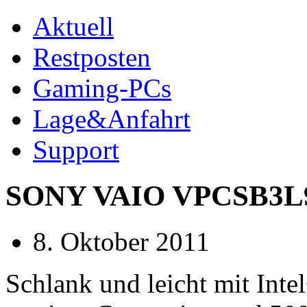
Aktuell
Restposten
Gaming-PCs
Lage&Anfahrt
Support
SONY VAIO VPCSB3L9E 
8. Oktober 2011
Schlank und leicht mit Int