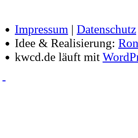
Impressum
|
Datenschutz
Idee & Realisierung:
Ron
kwcd.de läuft mit
WordPr