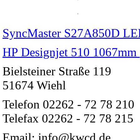
SyncMaster S27A850D LED
HP Designjet 510 1067mm 
Bielsteiner Straße 119
51674 Wiehl
Telefon 02262 - 72 78 210
Telefax 02262 - 72 78 215
Email: info@kwcd.de